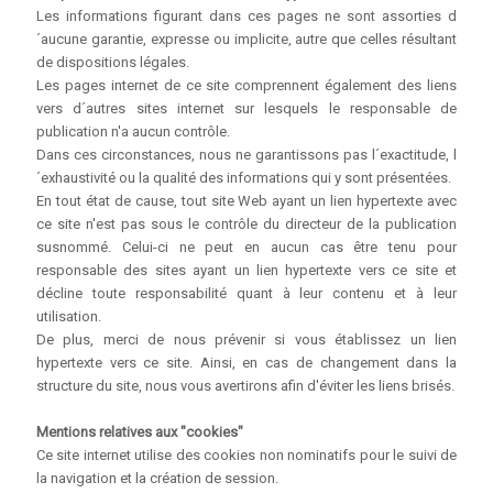
Les informations figurant dans ces pages ne sont assorties d
´aucune garantie, expresse ou implicite, autre que celles résultant
de dispositions légales.
Les pages internet de ce site comprennent également des liens
vers d´autres sites internet sur lesquels le responsable de
publication n'a aucun contrôle.
Dans ces circonstances, nous ne garantissons pas l´exactitude, l
´exhaustivité ou la qualité des informations qui y sont présentées.
En tout état de cause, tout site Web ayant un lien hypertexte avec
ce site n'est pas sous le contrôle du directeur de la publication
susnommé. Celui-ci ne peut en aucun cas être tenu pour
responsable des sites ayant un lien hypertexte vers ce site et
décline toute responsabilité quant à leur contenu et à leur
utilisation.
De plus, merci de nous prévenir si vous établissez un lien
hypertexte vers ce site. Ainsi, en cas de changement dans la
structure du site, nous vous avertirons afin d'éviter les liens brisés.
Mentions relatives aux "cookies"
Ce site internet utilise des cookies non nominatifs pour le suivi de
la navigation et la création de session.