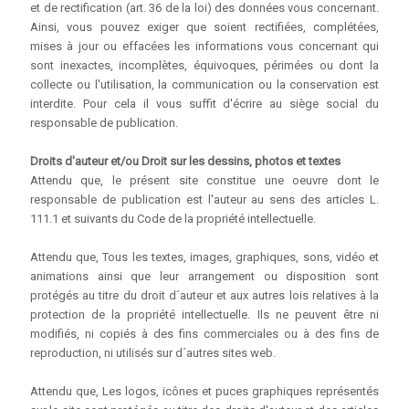
et de rectification (art. 36 de la loi) des données vous concernant.
Ainsi, vous pouvez exiger que soient rectifiées, complétées,
mises à jour ou effacées les informations vous concernant qui
sont inexactes, incomplètes, équivoques, périmées ou dont la
collecte ou l'utilisation, la communication ou la conservation est
interdite. Pour cela il vous suffit d'écrire au siège social du
responsable de publication.
Droits d'auteur et/ou Droit sur les dessins, photos et textes
Attendu que, le présent site constitue une oeuvre dont le
responsable de publication est l'auteur au sens des articles L.
111.1 et suivants du Code de la propriété intellectuelle.
Attendu que, Tous les textes, images, graphiques, sons, vidéo et
animations ainsi que leur arrangement ou disposition sont
protégés au titre du droit d´auteur et aux autres lois relatives à la
protection de la propriété intellectuelle. Ils ne peuvent être ni
modifiés, ni copiés à des fins commerciales ou à des fins de
reproduction, ni utilisés sur d´autres sites web.
Attendu que, Les logos, icônes et puces graphiques représentés