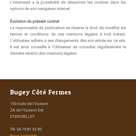
L'internaute a la possibilité de désactiver les cookies dans les
options de son navigateur internet.
Évolution du présent contrat
Le responsable de publication se réserve le droit de modifier les
termes et conditions de ces mentions légales à tout instant.
L'utilisateur adhère à ses changements dès son entrée sur ce site.
Il est ainsi conseillé à l'Utilisateur de consulter régulièrement la
dernière version des mentions légales.
Bugey Côté Fermes
150 route de l'Ousson
ZA de l'Ousson Est
01300 BELLEY
Tél. 04 79 81 33 85
Nous contacter