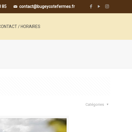
3 85
contact@bugeycotefermes.fr
CONTACT / HORAIRES
Catégories