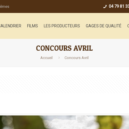
04 79 81 3
-mêmes
CALENDRIER
FILMS
LES PRODUCTEURS
GAGES DE QUALITÉ
CONCOURS AVRIL
Accueil
Concours Avril