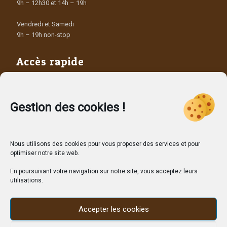
9h – 12h30 et 14h – 19h
Vendredi et Samedi
9h – 19h non-stop
Accès rapide
Les Producteurs
Les dépôts vendeurs
Contact
Gestion des cookies !
Nous utilisons des cookies pour vous proposer des services et pour
optimiser notre site web.
En poursuivant votre navigation sur notre site, vous acceptez leurs
utilisations.
Accepter les cookies