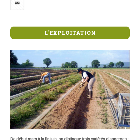
L'EXPLOITATION
De début mars à la fin juin, on distingue trois variétés d'asperges :