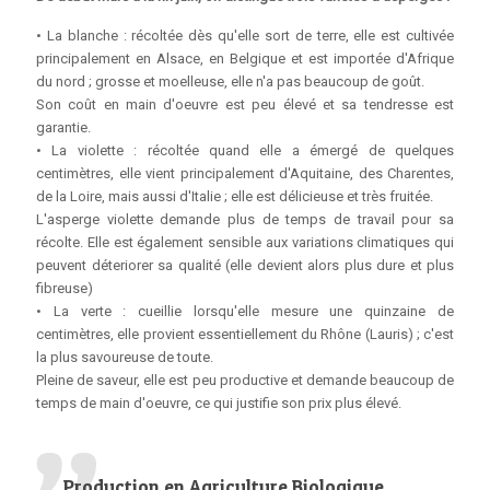
• La blanche : récoltée dès qu'elle sort de terre, elle est cultivée
principalement en Alsace, en Belgique et est importée d'Afrique
du nord ; grosse et moelleuse, elle n'a pas beaucoup de goût.
Son coût en main d'oeuvre est peu élevé et sa tendresse est
garantie.
• La violette : récoltée quand elle a émergé de quelques
centimètres, elle vient principalement d'Aquitaine, des Charentes,
de la Loire, mais aussi d'Italie ; elle est délicieuse et très fruitée.
L'asperge violette demande plus de temps de travail pour sa
récolte. Elle est également sensible aux variations climatiques qui
peuvent déteriorer sa qualité (elle devient alors plus dure et plus
fibreuse)
• La verte : cueillie lorsqu'elle mesure une quinzaine de
centimètres, elle provient essentiellement du Rhône (Lauris) ; c'est
la plus savoureuse de toute.
Pleine de saveur, elle est peu productive et demande beaucoup de
temps de main d'oeuvre, ce qui justifie son prix plus élevé.
Production en Agriculture Biologique