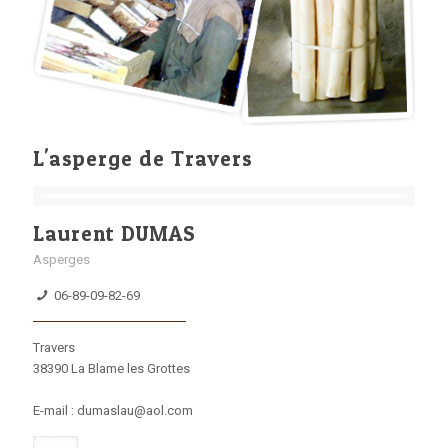
L'asperge de Travers
Laurent DUMAS
Asperges
06-89-09-82-69
Travers
38390 La Blame les Grottes
E-mail : dumaslau@aol.com