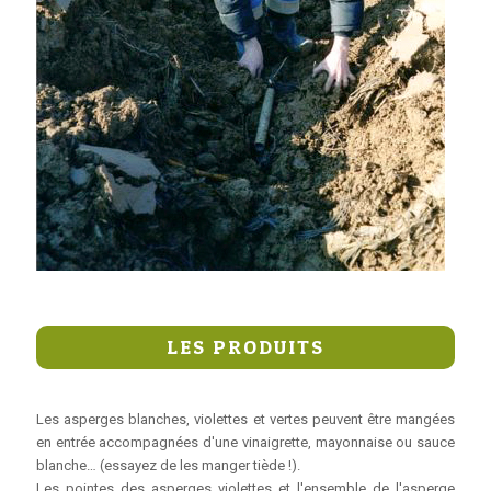
LES PRODUITS
Les asperges blanches, violettes et vertes peuvent être mangées
en entrée accompagnées d'une vinaigrette, mayonnaise ou sauce
blanche… (essayez de les manger tiède !).
Les pointes des asperges violettes et l'ensemble de l'asperge