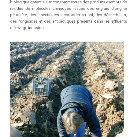
biologique garantie aux consommateurs des produits exempts de
résidus de molécules chimiques issues des engrais d'origine
pétrolière, des insecticides incorporés au sol, des désherbants,
des fongicides et des antibiotiques présents dans les effluents
d'élevage industriel.