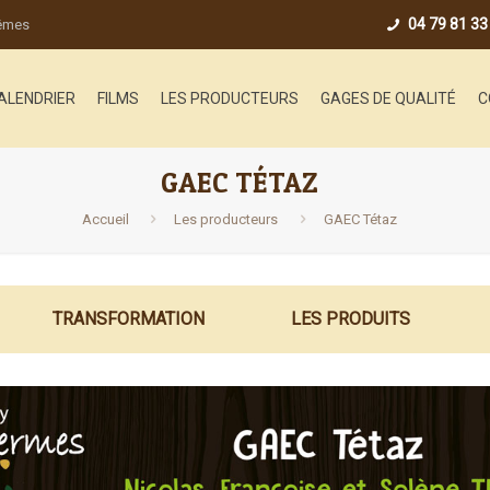
04 79 81 33
mêmes
ALENDRIER
FILMS
LES PRODUCTEURS
GAGES DE QUALITÉ
C
GAEC TÉTAZ
Accueil
Les producteurs
GAEC Tétaz
TRANSFORMATION
LES PRODUITS