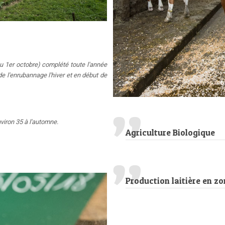
au 1er octobre) complété toute l'année
de l'enrubannage l'hiver et en début de
viron 35 à l'automne.
Agriculture Biologique
Production laitière en 