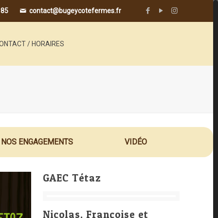
 85
contact@bugeycotefermes.fr
ONTACT / HORAIRES
NOS ENGAGEMENTS
VIDÉO
GAEC Tétaz
Nicolas, Françoise et