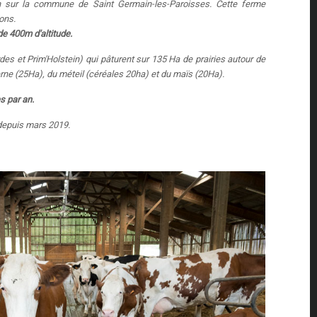
n sur la commune de Saint Germain-les-Paroisses. Cette ferme
ions.
e 400m d'altitude.
des et Prim'Holstein)
qui pâturent sur 135 Ha de
prairies autour de
zerne (25Ha), du méteil (céréales 20ha) et du maïs (20Ha).
s par an.
epuis mars 2019.