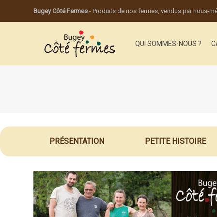
Bugey Côté Fermes
- Produits de nos fermes, vendus par nous-
QUI SOMMES-NOUS ?
C
PRÉSENTATION
PETITE HISTOIRE