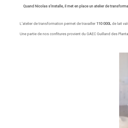
Quand Nicolas s'installe, il met en place un atelier de transformat
L'atelier de transformation permet de travailler
110 000L
de lait va
Une partie de nos confitures provient du GAEC Guilland des Planta