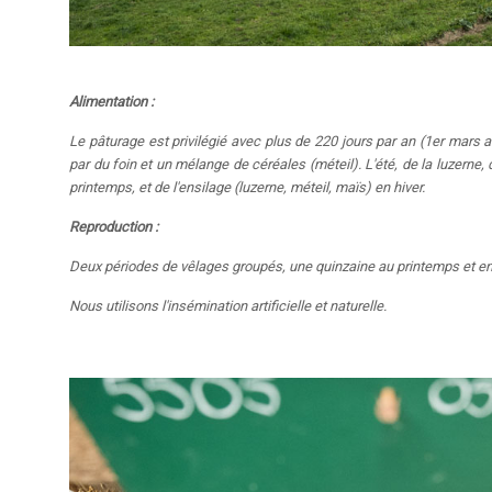
Alimentation :
Le pâturage est privilégié avec plus de 220 jours par an (1er mars 
par du foin et un mélange de céréales (méteil). L'été, de la luzerne, 
printemps, et de l'ensilage (luzerne, méteil, maïs) en hiver.
Reproduction :
Deux périodes de vêlages groupés, une quinzaine au printemps et en
Nous utilisons l'insémination artificielle et naturelle.