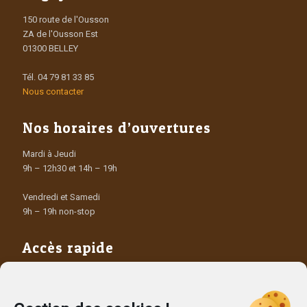
150 route de l'Ousson
ZA de l'Ousson Est
01300 BELLEY
Tél. 04 79 81 33 85
Nous contacter
Nos horaires d’ouvertures
Mardi à Jeudi
9h – 12h30 et 14h – 19h
Vendredi et Samedi
9h – 19h non-stop
Accès rapide
Les Producteurs
Les dépôts vendeurs
Contact