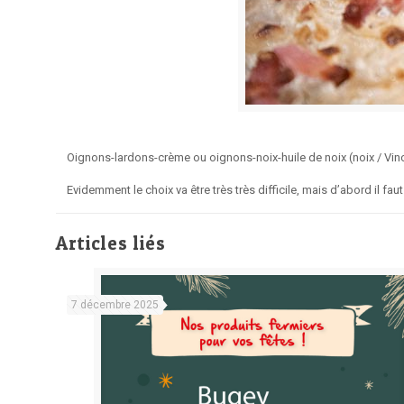
Oignons-lardons-crème ou oignons-noix-huile de noix (noix / Vin
Evidemment le choix va être très très difficile, mais d’abord il fa
Articles liés
7 décembre 2025