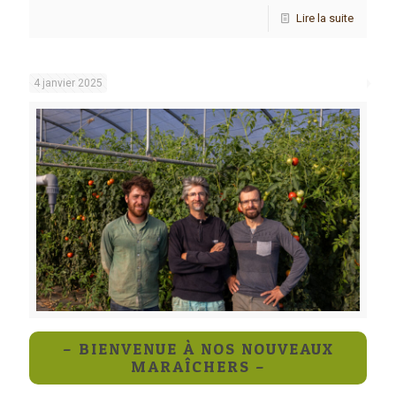
Lire la suite
4 janvier 2025
– BIENVENUE À NOS NOUVEAUX
MARAÎCHERS –