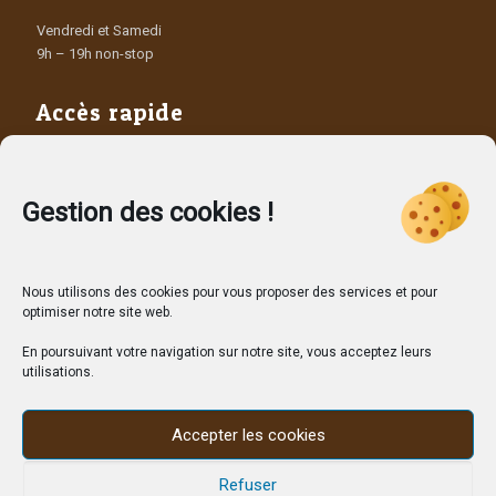
Vendredi et Samedi
9h – 19h non-stop
Accès rapide
Les Producteurs
Les dépôts vendeurs
Contact
Gestion des cookies !
Nous utilisons des cookies pour vous proposer des services et pour
optimiser notre site web.
En poursuivant votre navigation sur notre site, vous acceptez leurs
utilisations.
Accepter les cookies
Refuser