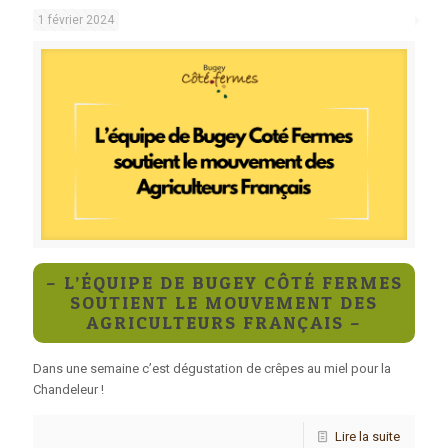
1 février 2024
– L’ÉQUIPE DE BUGEY CÔTÉ FERMES
SOUTIENT LE MOUVEMENT DES
AGRICULTEURS FRANÇAIS –
Dans une semaine c’est dégustation de crêpes au miel pour la
Chandeleur !
Lire la suite