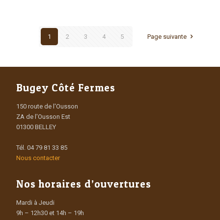
1
2
3
4
5
Page suivante
Bugey Côté Fermes
150 route de l'Ousson
ZA de l'Ousson Est
01300 BELLEY
Tél. 04 79 81 33 85
Nous contacter
Nos horaires d’ouvertures
Mardi à Jeudi
9h – 12h30 et 14h – 19h