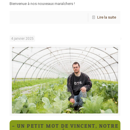
Bienvenue à nos nouveaux maraîchers !
Lire la suite
4 janvier 2025
– UN PETIT MOT DE VINCENT, NOTRE