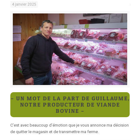
4 janvier 2025
– UN MOT DE LA PART DE GUILLAUME,
NOTRE PRODUCTEUR DE VIANDE
BOVINE –
C’est avec beaucoup d’émotion que je vous annonce ma décision
de quitter le magasin et de transmettre ma ferme.