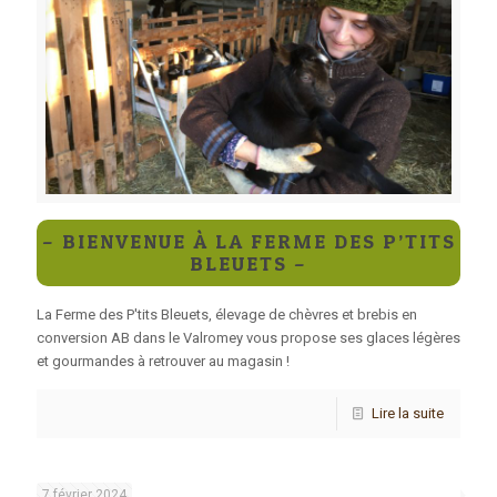
– BIENVENUE À LA FERME DES P’TITS
BLEUETS –
La Ferme des P'tits Bleuets, élevage de chèvres et brebis en
conversion AB dans le Valromey vous propose ses glaces légères
et gourmandes à retrouver au magasin !
Lire la suite
7 février 2024