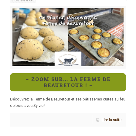
– ZOOM SUR… LA FERME DE
BEAURETOUR ! –
Découvrez la Ferme de Beauretour et ses pâtisseries cuites au feu
de bois avec Sylvie !
Lire la suite