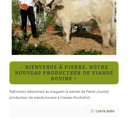
– BIENVENUE À PIERRE, NOTRE
NOUVEAU PRODUCTEUR DE VIANDE
BOVINE –
Retrouvez désormais au magasin la viande de Pierre Journet,
producteur de viande bovine à Cressin Rochefort.
Lire la suite