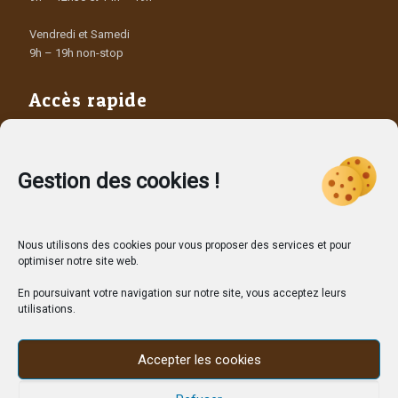
Vendredi et Samedi
9h – 19h non-stop
Accès rapide
Les Producteurs
Les dépôts vendeurs
Contact
Gestion des cookies !
Nous utilisons des cookies pour vous proposer des services et pour
optimiser notre site web.
En poursuivant votre navigation sur notre site, vous acceptez leurs
utilisations.
Accepter les cookies