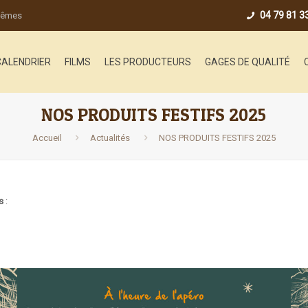
04 79 81 3
-mêmes
CALENDRIER
FILMS
LES PRODUCTEURS
GAGES DE QUALITÉ
NOS PRODUITS FESTIFS 2025
Accueil
Actualités
NOS PRODUITS FESTIFS 2025
s
: