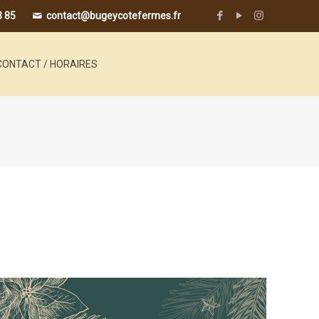
3 85
contact@bugeycotefermes.fr
CONTACT / HORAIRES