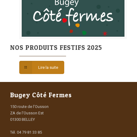
NOS PRODUITS FESTIFS 2025
Lire la suite
Bugey Côté Fermes
150 route de l'Ousson
ZA de l'Ousson Est
01300 BELLEY
Tél. 04 79 81 33 85