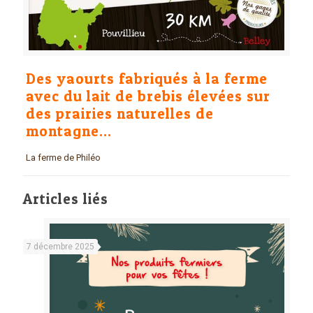
Des yaourts fabriqués à la ferme
avec du lait de brebis élevées sur
des prairies naturelles de
montagne…
La ferme de Philéo
Articles liés
7 décembre 2025